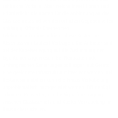
zahlreiche Vorteile. Aber welche Investitionen sind
erforderlich? Die Kosten für die Anbindung an das
Glasfasernetz sind von den örtlichen Gegebenheiten
abhängig. Oftmals übernehmen
Telekommunikationsanbieter diese Kosten bei
Abschluss von Laufzeit-Verträgen. Die Anbieter sind
bei der Kabelverlegung auf die Zustimmung der
Eigentümer angewiesen. Bei Neubauten oder
*
umfangreichen Sanierungen soll sogar laut Gesetz
eine geeignete Infrastruktur mitverlegt werden. Bei
Bestandsimmobilien kann die Inhaus-Verkabelung
unproblematisch nachgerüstet werden. Oft genügt
schon ein Konverter, um die Signalübertragung
zwischen Glasfasernetz und Kupfer-Verkabelung im
Haus sicherzustellen.