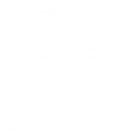
Vorteile für Wohnquartiere
Auch in Wohnquartieren spielt Glasfaser eine immer
wichtigere Rolle. Glasfaser bietet nicht nur
schnellstes Internet, sondern ermöglicht auch
innovative Services. So können digitale
Kommunikationstools oder vereinfachte
Verwaltungsprozesse den Alltag von Mietern und
Hausverwaltungen erleichtern.
Es gibt Lösungen für Wohnanlagen, die eine zentrale
Bereitstellung von Internet- und Telefonie für alle
Wohneinheiten ermöglichen. Diese Lösungen lassen
sich komfortabel administrieren, wodurch
beispielsweise Aus- und Umzüge bis hin zur
Beschriftung von Klingelschildern digital