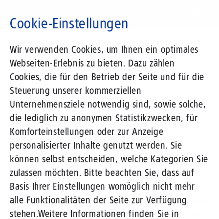
Direkt
zum
Cookie-Einstellungen
Inhalt
Suchbegriff
News-Blog
Wir verwenden Cookies, um Ihnen ein optimales
Glasfaser als Wettbewerbsvorteil: Der Turbo für die Wertsteigerung
Webseiten-Erlebnis zu bieten. Dazu zählen
von Immobilien
Cookies, die für den Betrieb der Seite und für die
Steuerung unserer kommerziellen
Unternehmensziele notwendig sind, sowie solche,
28.04.2025
von Frank Rosenberger
die lediglich zu anonymen Statistikzwecken, für
Glasfaser als Wettbewerbsvorteil: Der
Komforteinstellungen oder zur Anzeige
Turbo für die Wertsteigerung von
personalisierter Inhalte genutzt werden. Sie
Immobilien
können selbst entscheiden, welche Kategorien Sie
zulassen möchten. Bitte beachten Sie, dass auf
Die Ansprüche an moderne Immobilien, egal ob
Basis Ihrer Einstellungen womöglich nicht mehr
gewerblich oder privat, steigen: eine gigabitfähige
alle Funktionalitäten der Seite zur Verfügung
stehen.
Weitere Informationen finden Sie in
Internet-Infrastruktur, ist heute ein entscheidender