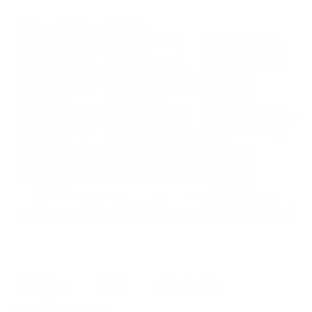
Glasfaser
Studie
Infrastruktur
Glasfaserausbau