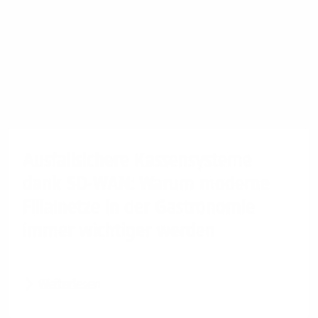
Ausfallsichere Kassensysteme
dank SD-WAN: Warum moderne
Filialnetze in der Gastronomie
immer wichtiger werden
Weiterlesen