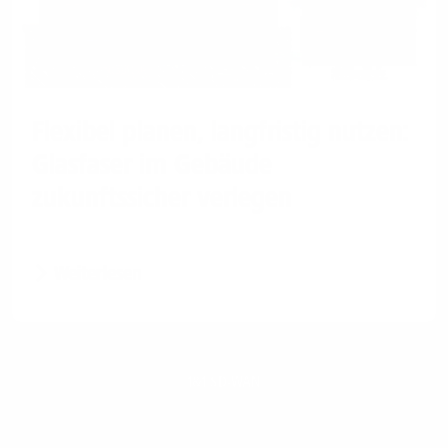
Flexibel planen, langfristig nutzen:
Glasfaser im Gebäude
zukunftssicher verlegen
Weiterlesen
1&1 SD-WAN