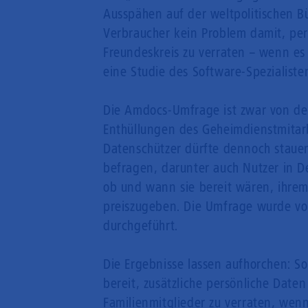
Ausspähen auf der weltpolitischen Büh
Verbraucher kein Problem damit, pe
Freundeskreis zu verraten – wenn es
eine Studie des Software-Spezialist
Die Amdocs-Umfrage ist zwar von der
Enthüllungen des Geheimdienstmitar
Datenschützer dürfte dennoch staue
befragen, darunter auch Nutzer in 
ob und wann sie bereit wären, ihrem
preiszugeben. Die Umfrage wurde von
durchgeführt.
Die Ergebnisse lassen aufhorchen: S
bereit, zusätzliche persönliche Dat
Familienmitglieder zu verraten, wenn