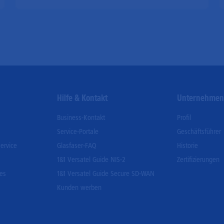
Hilfe & Kontakt
Unternehme
Business-Kontakt
Profil
Service-Portale
Geschäftsführer
ervice
Glasfaser-FAQ
Historie
1&1 Versatel Guide NIS-2
Zertifizierungen
ces
1&1 Versatel Guide Secure SD-WAN
Kunden werben