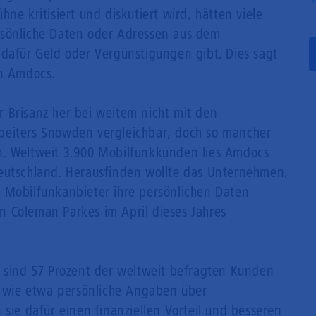
ne kritisiert und diskutiert wird, hätten viele
Mobilfunk
rsönliche Daten oder Adressen aus dem
 dafür Geld oder Vergünstigungen gibt. Dies sagt
en Amdocs.
 Brisanz her bei weitem nicht mit den
beiters Snowden vergleichbar, doch so mancher
n. Weltweit 3.900 Mobilfunkkunden lies Amdocs
Deutschland. Herausfinden wollte das Unternehmen,
 Mobilfunkanbieter ihre persönlichen Daten
 Coleman Parkes im April dieses Jahres
o sind 57 Prozent der weltweit befragten Kunden
en wie etwa persönliche Angaben über
 sie dafür einen finanziellen Vorteil und besseren