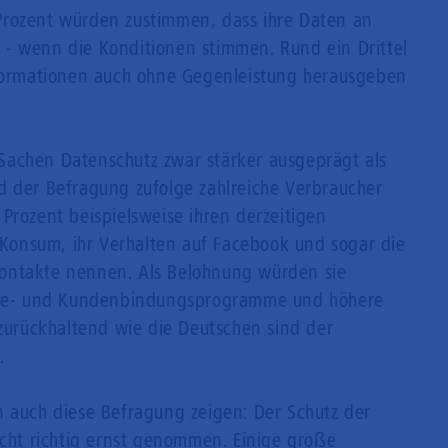
Prozent würden zustimmen, dass ihre Daten an
- wenn die Konditionen stimmen. Rund ein Drittel
nformationen auch ohne Gegenleistung herausgeben
in Sachen Datenschutz zwar stärker ausgeprägt als
d der Befragung zufolge zahlreiche Verbraucher
Prozent beispielsweise ihren derzeitigen
V-Konsum, ihr Verhalten auf Facebook und sogar die
ontakte nennen. Als Belohnung würden sie
vice- und Kundenbindungsprogramme und höhere
 zurückhaltend wie die Deutschen sind der
.
n auch diese Befragung zeigen: Der Schutz der
icht richtig ernst genommen. Einige große