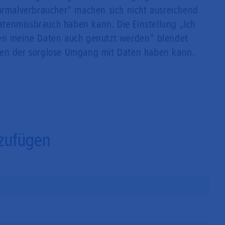
Normalverbraucher“ machen sich nicht ausreichend
tenmissbrauch haben kann. Die Einstellung „Ich
nen meine Daten auch genutzt werden“ blendet
gen der sorglose Umgang mit Daten haben kann.
zufügen