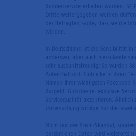
Kundenservice erhalten würden. 54 
Dritte weitergegeben werden dürfen 
der Befragten sagte, dass sie die I
würden.
In Deutschland ist die Sensibilität 
anderswo, aber auch hierzulande sin
sehr auskunftsfreudig: So würden 38 
Aufenthaltsort, Einblicke in ihren T
Namen ihrer wichtigsten Facebook-K
Bargeld, Gutscheine, exklusive Ser
Servicequalität akzeptieren. Ähnlich
Untersuchung zufolge nur die Israelis
Nicht nur der Prism-Skandal, sonder
persönlichen Daten wird vielerorts n