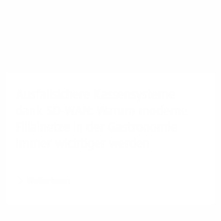
Ausfallsichere Kassensysteme
dank SD-WAN: Warum moderne
Filialnetze in der Gastronomie
immer wichtiger werden
Weiterlesen