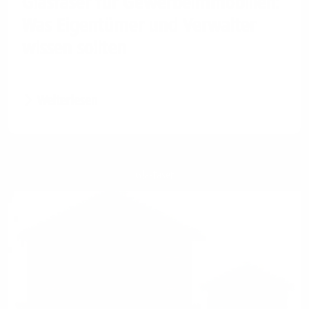
Glasfaser für Gewerbeimmobilien:
Was Eigentümer und Verwalter
wissen sollten
Weiterlesen
Glasfaser