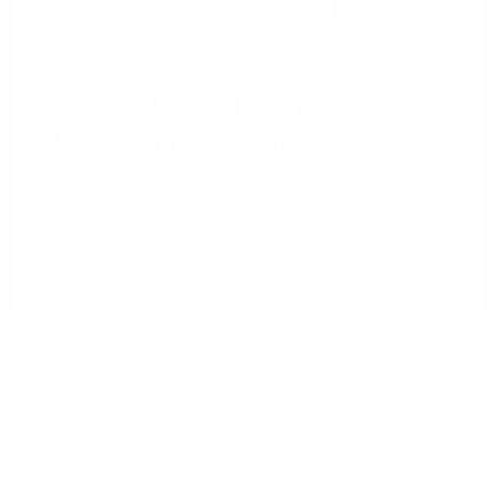
Flexibel planen, langfristig nutzen:
Glasfaser im Gebäude
zukunftssicher verlegen
Weiterlesen
1&1 SD-WAN