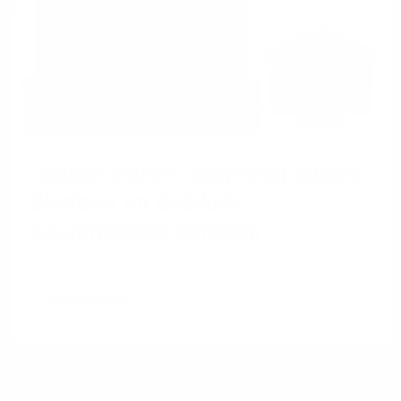
Flexibel planen, langfristig nutzen:
Glasfaser im Gebäude
zukunftssicher verlegen
Weiterlesen
1&1 SD-WAN