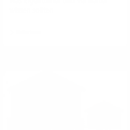
Was Eigentümer und Verwalter
wissen sollten
Weiterlesen
Glasfaser