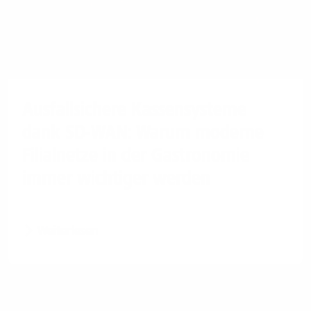
Ausfallsichere Kassensysteme
dank SD-WAN: Warum moderne
Filialnetze in der Gastronomie
immer wichtiger werden
Weiterlesen