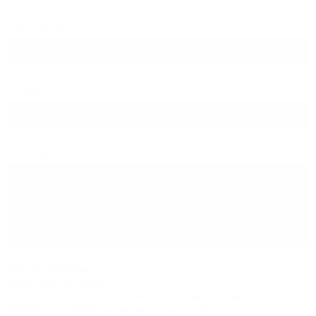
Ihr Name
E-Mail
Kommentar
Hilfe zum Textformat
Keine HTML-Tags erlaubt.
Zeilenumbrüche und Absätze werden automatisch erzeugt.
Website- und E-Mail-Adressen werden automatisch in Links