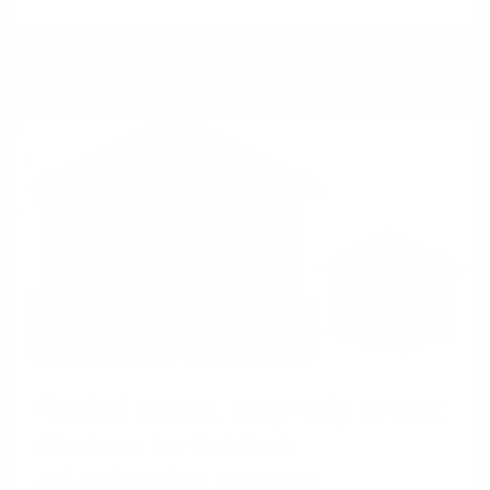
Glasfaser
Flexibel planen, langfristig nutzen:
Glasfaser im Gebäude
zukunftssicher verlegen