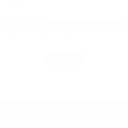
umgewandelt.
Sicherheitsabfrage
Bitte geben Sie die Zeichenfolge „Glasfaser“ in dieses Feld ein.
Immobilie