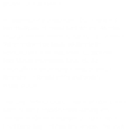
gewährleisten zu können.
Die quantitative und qualitative Erweiterung des
Versatel-Netzes ist sowohl Ausdruck der aktuellen
Strategie des Unternehmens, auf Basis des eigenen
Netzes hochwertige Breitband-Dienste für
Geschäftskunden bereitzustellen, als auch eine
Bekräftigung des eigenen Anspruch, die
wirtschaftliche Entwicklung in Deutschland als
führender Breitband-Enabler maßgeblich
mitzugestalten.
"Auf lange Sicht ist Glasfaser das neue Gold. Letzten
Endes ist eine flächendeckende Nutzung von
innovativen B2B-Anwendungen wie zum Beispiel
Cloud Computing, Collaboration Services, aber auch