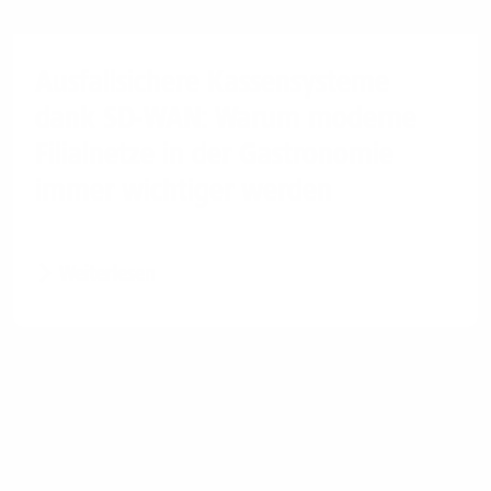
Ausfallsichere Kassensysteme
dank SD-WAN: Warum moderne
Filialnetze in der Gastronomie
immer wichtiger werden
Weiterlesen