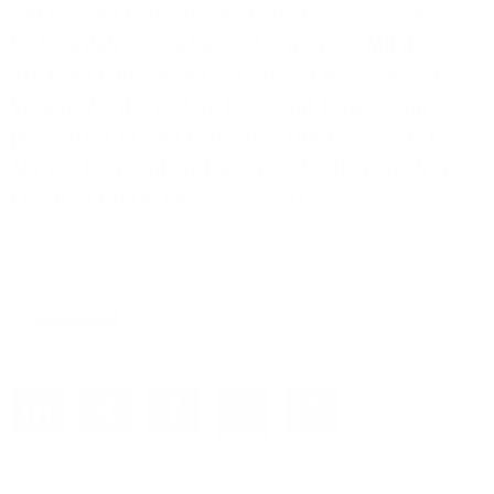
von mobilen Datendiensten langfristig nur über
leistungsfähige Glasfasernetze möglich. Mit dem
aktuellen organischen Netzausbau wappnet sich
Versatel für die weitere Breitband-Entwicklung und
positioniert sich als führender 'Challenger' im TK-
Markt", kommentiert Joachim Bellinghoven, Chief
Executive Officer der Versatel AG.
Breitband