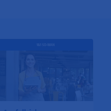
1&1 SD-WAN