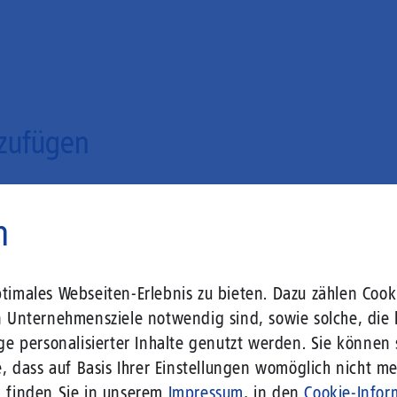
zufügen
n
imales Webseiten-Erlebnis zu bieten. Dazu zählen Cooki
n Unternehmensziele notwendig sind, sowie solche, die 
ge personalisierter Inhalte genutzt werden. Sie können
, dass auf Basis Ihrer Einstellungen womöglich nicht meh
n finden Sie in unserem
Impressum
, in den
Cookie-Infor