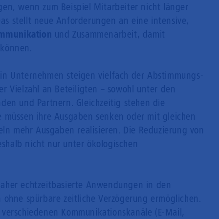
en, wenn zum Beispiel Mitarbeiter nicht länger
 Das stellt neue Anforderungen an eine intensive,
mmunikation
und Zusammenarbeit, damit
 können.
in Unternehmen steigen vielfach der Abstimmungs-
r Vielzahl an Beteiligten – sowohl unter den
den und Partnern. Gleichzeitig stehen die
e müssen ihre Ausgaben senken oder mit gleichen
teln mehr Ausgaben realisieren. Die Reduzierung von
deshalb nicht nur unter ökologischen
aher echtzeitbasierte Anwendungen in den
 ohne spürbare zeitliche Verzögerung ermöglichen.
 verschiedenen Kommunikationskanäle (E-Mail,