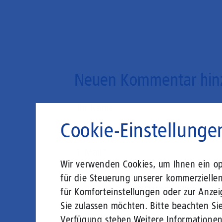
Neuen Kommentar hin
Ihr Name
Cookie-Einstellunge
E-Mail
Wir verwenden Cookies, um Ihnen ein opt
für die Steuerung unserer kommerzielle
für Komforteinstellungen oder zur Anzei
Kommentar
Sie zulassen möchten. Bitte beachten Sie
Verfügung stehen.
Weitere Informatione