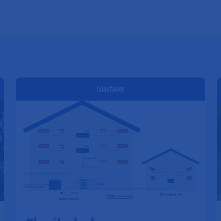
Glasfaser