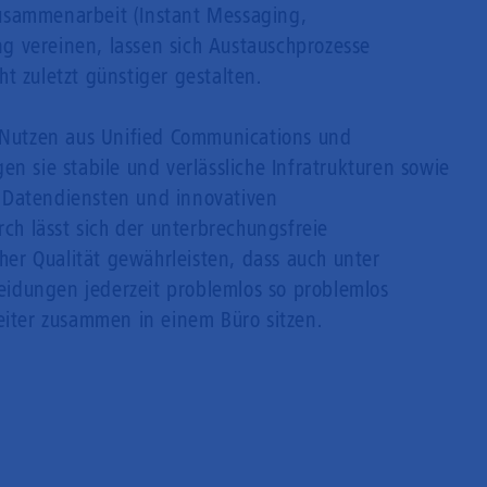
usammenarbeit (Instant Messaging,
g vereinen, lassen sich Austauschprozesse
t zuletzt günstiger gestalten.
utzen aus Unified Communications und
en sie stabile und verlässliche Infratrukturen sowie
 Datendiensten und innovativen
h lässt sich der unterbrechungsfreie
oher Qualität gewährleisten, dass auch unter
idungen jederzeit problemlos so problemlos
eiter zusammen in einem Büro sitzen.