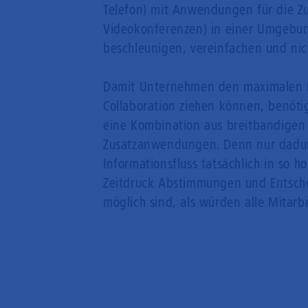
Telefon) mit Anwendungen für die Z
Videokonferenzen) in einer Umgebun
beschleunigen, vereinfachen und nich
Damit Unternehmen den maximalen N
Collaboration ziehen können, benötig
eine Kombination aus breitbandigen
Zusatzanwendungen. Denn nur dadurc
Informationsfluss tatsächlich in so h
Zeitdruck Abstimmungen und Entsche
möglich sind, als würden alle Mitarb