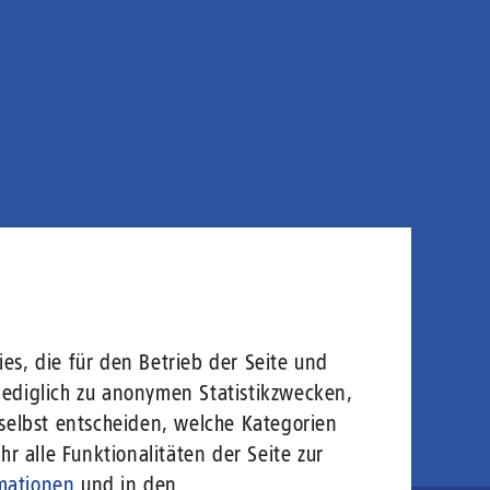
es, die für den Betrieb der Seite und
lediglich zu anonymen Statistikzwecken,
 selbst entscheiden, welche Kategorien
r alle Funktionalitäten der Seite zur
mationen
und in den