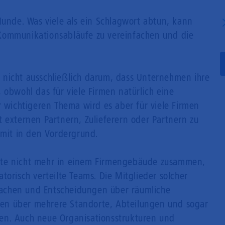
Mobilfunk
 Munde. Was viele als ein Schlagwort abtun, kann
Kommunikationsabläufe zu vereinfachen und die
 nicht ausschließlich darum, dass Unternehmen ihre
 obwohl das für viele Firmen natürlich eine
r wichtigeren Thema wird es aber für viele Firmen
 externen Partnern, Zulieferern oder Partnern zu
amit in den Vordergrund.
lte nicht mehr in einem Firmengebäude zusammen,
torisch verteilte Teams. Die Mitglieder solcher
achen und Entscheidungen über räumliche
legen über mehrere Standorte, Abteilungen und sogar
en. Auch neue Organisationsstrukturen und