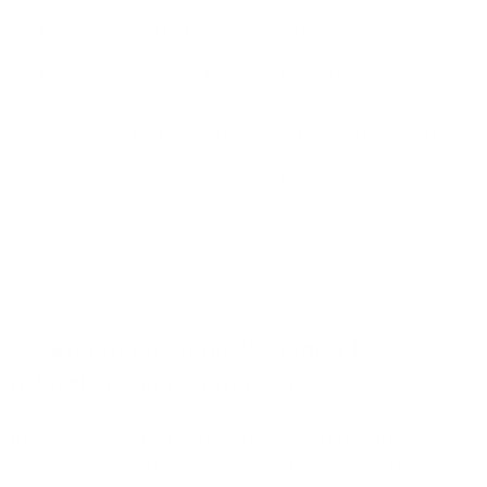
Vereinfachte IT-Administration
Bündelung aller Kommunikationsformen
(Telefonie, Video, Chat, Aufgaben-
Management) in einer einzigen Anwendung
KI-Unterstützung durch Virtuelle Agenten
3.3 Kommunikationslösungen für
öffentliche Einrichtungen
Behörden und Einrichtungen des öffentlichen
Sektors sind gefordert, eine verlässliche, sichere und