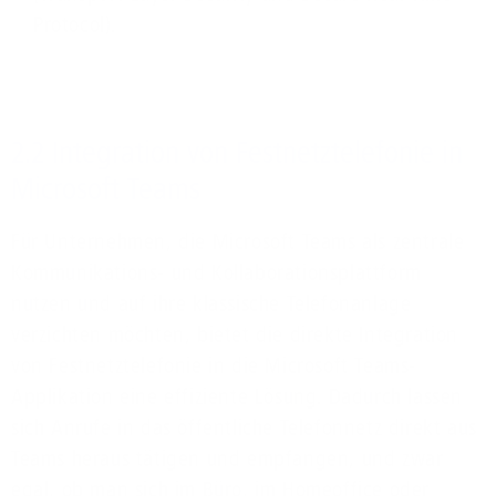
Protocol).
2.2 Integration von Festnetztelefonie in
Microsoft Teams
Für Unternehmen, die Microsoft Teams als zentrale
Kommunikations- und Kollaborationsplattform
nutzen und auf ihre klassische Telefonanlage
verzichten möchten, bietet die direkte Integration
von Festnetztelefonie in die Microsoft Teams-
Applikation eine effiziente Lösung. Dadurch lassen
sich Anrufe in das öffentliche Telefonnetz direkt aus
Teams heraus tätigen und empfangen, und zwar
egal, ob man sich im Büro, im Homeoffice oder