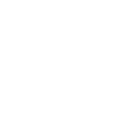
Behördengrößen und -strukturen
Beispiel 6: Organisationen mit
Sicherheitsaufgaben (Polizei,
Feuerwehr)
Typische Anforderungen:
Höchste Ausfallsicherheit und Redundanz für
den Notfallbetrieb
Schnelle und zuverlässige Kommunikation in
Krisensituationen
Möglichkeit zur Anbindung an spezifische