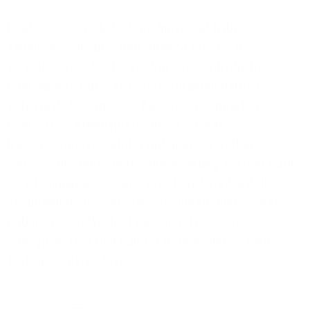
Heute setzen viele Unternehmen auf hybride
Arbeitsmodelle und betreiben Standorte in
verschiedenen Regionen. Um eine einheitliche
Erreichbarkeit und effiziente Zusammenarbeit
sicherzustellen, müssen Außendienstmitarbeitende,
Homeoffice-Arbeitsplätze und regionale
Niederlassungen nahtlos miteinander verbunden
werden. Die zentrale Herausforderung besteht darin,
eine Kommunikationsinfrastruktur bereitzustellen,
die unabhängig vom Standort funktioniert, einen
reibungslosen Wechsel zwischen Endgeräten
ermöglicht und sich nahtlos in bestehende Cloud-
Tools integrieren lässt.