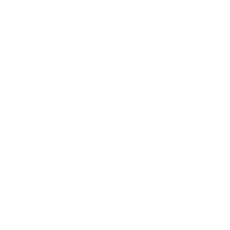
2.4 Unified Communications für
maximale Flexibilität
Für Unternehmen, die eine umfassende Lösung für
Telefonie, Video und Collaboration benötigen, bieten
moderne, integrierte Kommunikationsplattformen
die ideale Lösung. Sie bündeln alle
Kommunikationskanäle – von der klassischen
Telefonie über Videokonferenzen und Messaging bis
hin zur Team-Collaboration – in einer einzigen
Umgebung. Dadurch entfallen Medienbrüche, und
der Einsatz paralleler Tools wird überflüssig.
Gespräche lassen sich zwischen Geräten nahtlos