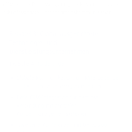
effizientere Prozesse, geringere Kosten und eine
zukunftssichere Unternehmenskommunikation.
Beispiel 3: Global ausgerichtete
Technologie- und
Dienstleistungsunternehmen
Typische Anforderungen:
Globale Kommunikation, um Mitarbeitende
und Kunden zuverlässig zu erreichen
Tiefe CRM-Integration für nahtlose
Verbindung mit zentralen
Kundenmanagementsystemen
Erweiterte Konferenzen mit bis zu 200