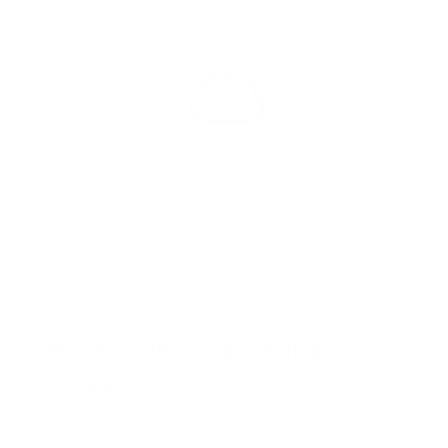
Cloud-Telefonie unterstützt eine Vielzahl moderner
Kommunikationsanwendungen, wie Sprach- und Videotelefonie, Messaging
oder die Integration in bestehende Geschäftssysteme.
2. Technologien und Lösungen im
Überblick
Moderne Cloud-Telefonielösungen verbinden die