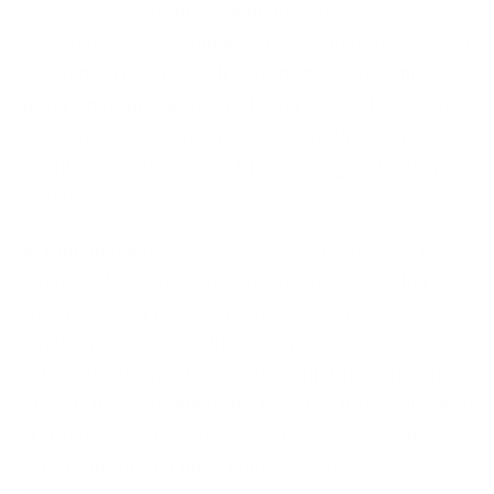
datenschutzkonforme Kommunikation zu
gewährleisten – sowohl intern zwischen Abteilungen
und Standorten als auch extern im Kontakt mit
Bürgerinnen und Bürgern. Dabei gelten besonders
hohe Anforderungen an den Datenschutz, die
Ausfallsicherheit und die Einhaltung gesetzlicher
Vorgaben.
Die Kommunikation muss stets verfügbar sein und
gegen Ausfälle sowie Datenverluste abgesichert
werden. Zudem ist es von entscheidender
Bedeutung, dass sensible Informationen, wie etwa
personenbezogene Daten, ausschließlich innerhalb
sicherer, in Deutschland betriebener Infrastrukturen
verarbeitet werden. Als Lösung empfiehlt sich eine
DSGVO-konforme Cloud-Telefonanlage wie
1&1