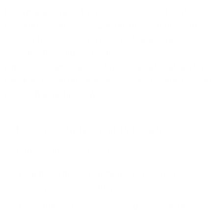
Hotelmanagement-Funktionen, die gezielt auf die
Bedürfnisse des Gastgewerbes zugeschnitten sind –
von der Integration in Property-Management-
Systeme (PMS) über digitale
Zimmerstatusmeldungen bis hin zu automatisierten
Check-in-Prozessen, Wäscheservice-Statusmeldungen
und mehrsprachigen Weckrufen.
Beispiel 7: Hotels und Hotelketten
Typische Anforderungen:
Einheitliche Rufnummern für Rezeption,
Service und Verwaltung
Flexible Anpassung der Nebenstellen bei
Saisonspitzen