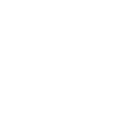
Notruf- und Einsatzleitsysteme
Sichere Kommunikation auch bei sensiblen
Einsatzinformationen
Mobile Erreichbarkeit für Einsatzkräfte im
Feld
3.4 Digitale Telefonie für Hotellerie und
Gastronomie
Hotels, Gastronomiebetriebe und andere
Beherbergungsstätten benötigen eine jederzeit