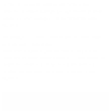
Drittel. Ich erwarte, dass es uns mithilfe der
unterzeichnenden Akteure gelingt, diesen Prozess
weiter zu beschleunigen“, so Wirtschaftsminister
Buchholz.
Als bedauerlich bezeichnete es der Minister, dass
sich vor allem zwei große
Telekommunikationsunternehmen nicht für eine
Unterschrift entscheiden konnten – eines davon die
Deutsche Telekom. Fünf weitere Unternehmen
prüften derzeit aber noch ihren Einstieg in das
Bündnis.