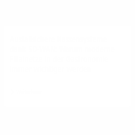
Ausfallsichere Kassensysteme
dank SD-WAN: Warum moderne
Filialnetze in der Gastronomie
immer wichtiger werden
Weiterlesen