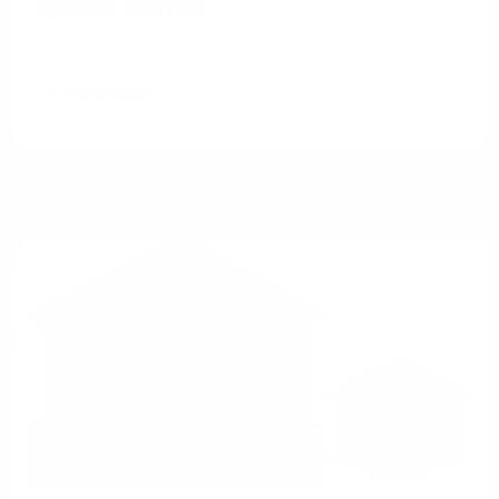
wissen sollten
Weiterlesen
Glasfaser