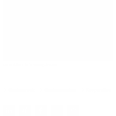
Starke Allianz für Schleswig-Holstein
Glasfasernetz
Glasfaserausbau
Kooperation