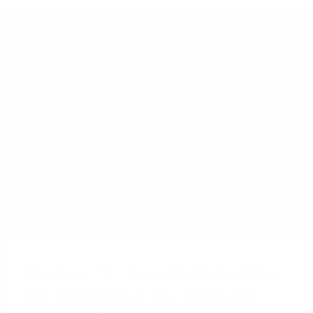
Immobilie
Glasfaser für Gewerbeimmobilien:
Was Eigentümer und Verwalter