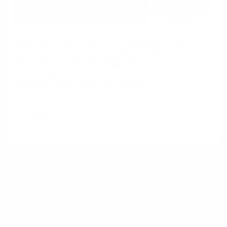
Flexibel planen, langfristig nutzen:
Glasfaser im Gebäude
zukunftssicher verlegen
Weiterlesen
1&1 SD-WAN