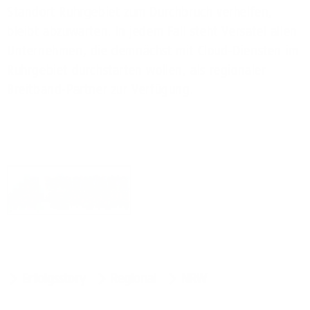
Standort Ruhrgebiet zum Durchbruch verhelfen,
bleibt abzuwarten. In jedem Fall steht Versatel allen
Unternehmen, die demnächst mit Cloud-Diensten im
Ruhrgebiet durchstarten wollen, als regionaler
Breitband-Partner zur Verfügung.
Erfolgsstory
Regional
NRW