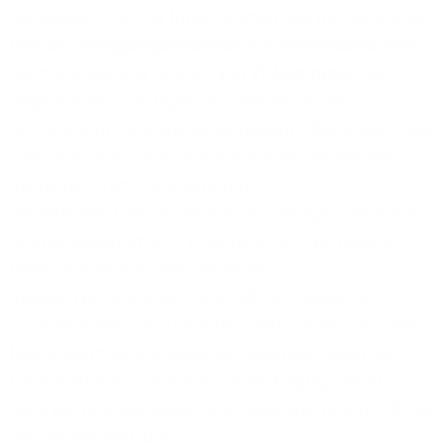
bundesweit ca. 150 Unternehmen aus den Bereichen
Handel
,
Fertigungsindustrie
und
Finanzwirtschaft
beim Aufbau und Betrieb von
IT-Lösungen
. Die
angebotenen Lösungen reichen von A wie
Archivierung bis Z wie Zeiterfassung. Dabei kann der
Spezialist unter anderem auf ein hochmodernes
Rechenzentrum zurückgreifen.
Versatel stellt der Baumann Technologie GmbH ein
breites Spektrum an TK-Diensten zur Verfügung.
Diese beinhalten unter anderem
Standortvernetzungen über MPLS, klassische
Sprachdienste, SIP Trunk (ein VoIP-Dienst, der den
Leistungsumfang klassischer Telefonanlagen auch
für die Internet-Telefonie zur Verfügung stellt),
Mehrwertdienste sowie eine redundante Anbindung
des Rechenzentrums.