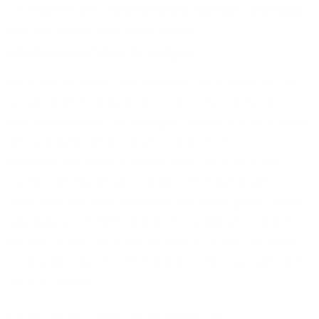
57 Prozent der Unternehmen werden innerhalb
der nächsten fünf Jahre einen
Glasfaseranschluss benötigen
Bei allen Vorteilen, die Glasfaser für Firmen mit sich
bringt, gibt es jedoch noch viel zu tun in Sachen
Breitbandausbau. So verfügen aktuell nur 32 Prozent
der befragten Unternehmen über einen
Glasfaseranschluss. Entsprechend hoch wird auch
künftig die Nachfrage bleiben: 57 Prozent der
Unternehmen ohne Glasfaseranschluss gehen davon
aus, dass sie mittelfristig einen benötigen werden –
gut ein Drittel (32 Prozent) bereits in den nächsten
ein bis zwei Jahren, 25 Prozent in den nächsten drei
bis fünf Jahren.
Für Dr. Sören Trebst, Vorsitzenden der