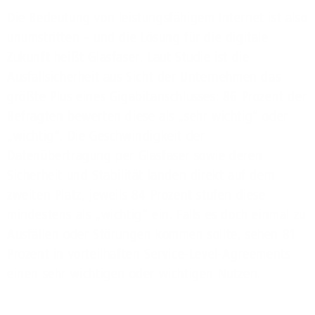
Die Bedeutung von leistungsfähigem Internet ist also
unumstritten – und die Lösung für die digitale
Zukunft heißt Glasfaser. Laut Studie ist die
Ausfallsicherheit aus Sicht der Unternehmen das
größte Plus eines Gigabitanschlusses: 86 Prozent der
Befragten bewerten diese als „sehr wichtig“ oder
„wichtig“. Die Geschwindigkeit der
Datenübertragung per Glasfaser sowie deren
Sicherheit und Stabilität landen direkt auf dem
zweiten Platz, jeweils 84 Prozent stufen diese
mindestens als „wichtig“ ein. Falls es doch einmal zu
Ausfällen oder Störungen kommen sollte, sehen 81
Prozent in vorteilhaften Service-Level-Agreements
einen sehr wichtigen oder wichtigen Nutzen.