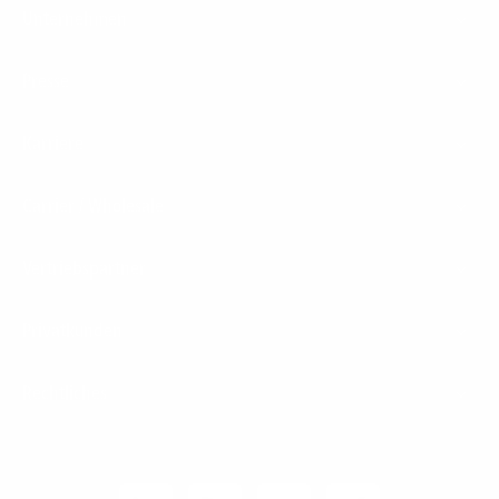
Unternehmen
Presse
Karriere
Carrier / Wholesale
Vertriebspartner
Privatkunden
Rechtliches