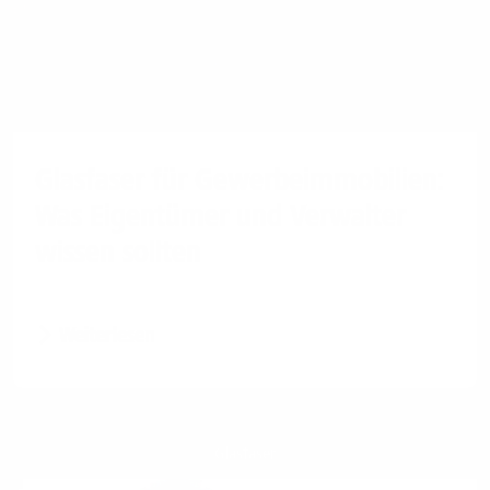
Glasfaser für Gewerbeimmobilien:
Was Eigentümer und Verwalter
wissen sollten
Weiterlesen
Glasfaser