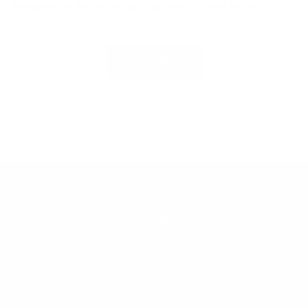
Bitte geben Sie die Zeichenfolge „Glasfaser“ in dieses Feld ein.
Immobilie