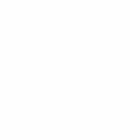
Unternehmen
Presse
Karriere
Carrier / Wholesale
Vertriebspartner
Privatkunden
Rechtliches