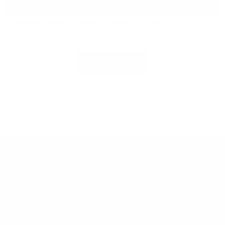
Bitte geben Sie die Zeichenfolge „Glasfaser“ in dieses Feld ein.
Immobilie