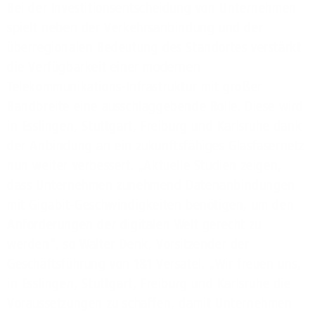
Bei der Investitionsentscheidung von Unternehmen
spielt neben der Verkehrsanbindung und der
überregionalen Bedeutung des Standortes verstärkt
die Verfügbarkeit einer modernen
Telekommunikations-Infrastruktur mit großer
Bandbreite eine ausschlaggebende Rolle. Diese wird
in Esslingen, Stuttgart, Freiburg und Karlsruhe dank
der Anbindung an ein zukunftsfähiges Glasfasernetz
nun weiter verbessert. „Aktuelle Studien zeigen,
dass Unternehmen zunehmend Datenanbindungen
mit Gigabit-Geschwindigkeiten benötigen, um den
Anforderungen der digitalen Welt gerecht zu
werden“, so Walter Denk, Vorsitzender der
Geschäftsführung von 1&1 Versatel. „Wir freuen uns,
in Esslingen, Stuttgart, Freiburg und Karlsruhe die
Voraussetzungen zu schaffen, damit Unternehmen