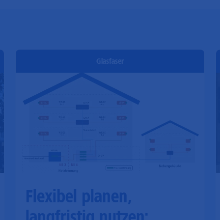
Glasfaser
Flexibel planen,
langfristig nutzen: