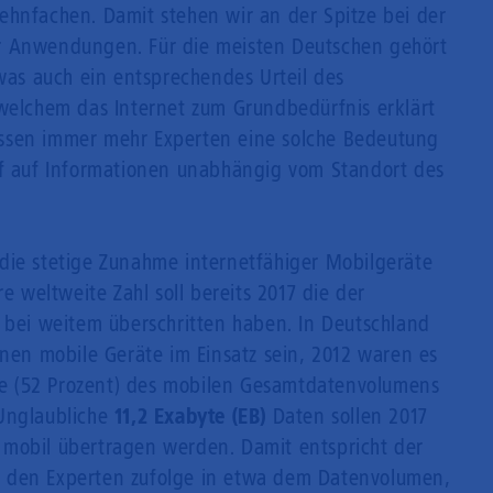
ehnfachen. Damit stehen wir an der Spitze bei der
r Anwendungen. Für die meisten Deutschen gehört
 was auch ein entsprechendes Urteil des
 welchem das Internet zum Grundbedürfnis erklärt
ssen immer mehr Experten eine solche Bedeutung
ff auf Informationen unabhängig vom Standort des
die stetige Zunahme internetfähiger Mobilgeräte
re weltweite Zahl soll bereits 2017 die der
) bei weitem überschritten haben. In Deutschland
onen mobile Geräte im Einsatz sein, 2012 waren es
lfte (52 Prozent) des mobilen Gesamtdatenvolumens
Unglaubliche
11,2 Exabyte (EB)
Daten sollen 2017
 mobil übertragen werden. Damit entspricht der
 den Experten zufolge in etwa dem Datenvolumen,