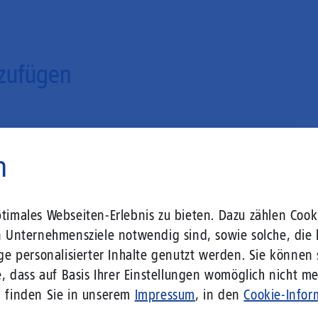
zufügen
n
imales Webseiten-Erlebnis zu bieten. Dazu zählen Cooki
n Unternehmensziele notwendig sind, sowie solche, die 
ge personalisierter Inhalte genutzt werden. Sie können
, dass auf Basis Ihrer Einstellungen womöglich nicht meh
n finden Sie in unserem
Impressum
, in den
Cookie-Infor