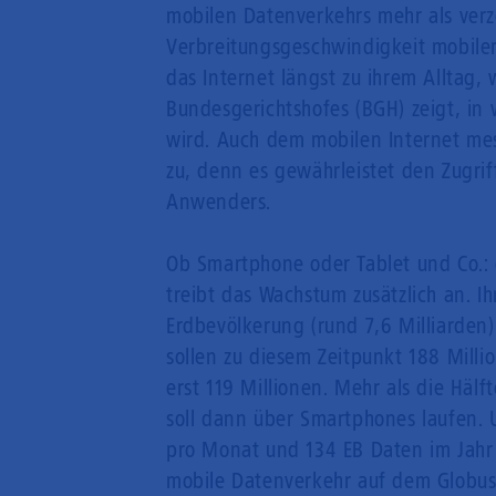
mobilen Datenverkehrs mehr als verz
Verbreitungsgeschwindigkeit mobile
das Internet längst zu ihrem Alltag,
Bundesgerichtshofes (BGH) zeigt, in
wird. Auch dem mobilen Internet me
zu, denn es gewährleistet den Zugri
Anwenders.
Ob Smartphone oder Tablet und Co.: 
treibt das Wachstum zusätzlich an. Ih
Erdbevölkerung (rund 7,6 Milliarden
sollen zu diesem Zeitpunkt 188 Milli
erst 119 Millionen. Mehr als die Hä
soll dann über Smartphones laufen. 
pro Monat und 134 EB Daten im Jahr
mobile Datenverkehr auf dem Globus