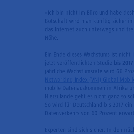
»Ich bin nicht im Büro und habe desh
Botschaft wird man künftig sicher 
das Internet auch unterwegs und tre
Höhe.
Ein Ende dieses Wachstums ist nicht i
jetzt veröffentlichten Studie
bis 201
jährliche Wachstumsrate wird 66 Pro
Networking Index (VNI) Global Mobile
mobile Datenauskommen in Afrika un
Hierzulande geht es nicht ganz so sc
So wird für Deutschland bis 2017 ein
Datenverkehrs von 60 Prozent erwart
Experten sind sich sicher: In den n