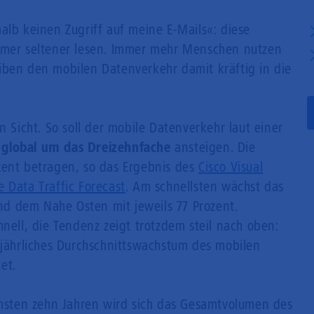
Mobilfunk
alb keinen Zugriff auf meine E-Mails«: diese
immer seltener lesen. Immer mehr Menschen nutzen
iben den mobilen Datenverkehr damit kräftig in die
n Sicht. So soll der mobile Datenverkehr laut einer
7 global um das Dreizehnfache
ansteigen. Die
zent betragen, so das Ergebnis des
Cisco Visual
 Data Traffic Forecast
. Am schnellsten wächst das
d dem Nahe Osten mit jeweils 77 Prozent.
hnell, die Tendenz zeigt trotzdem steil nach oben:
 jährliches Durchschnittswachstum des mobilen
et.
ächsten zehn Jahren wird sich das Gesamtvolumen des