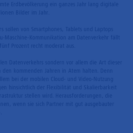
te Erdbevölkerung ein ganzes Jahr lang digitale
lionen Bilder im Jahr.
s sollen von Smartphones, Tablets und Laptops
zu-Maschine-Kommunikation am Datenverkehr fällt
fünf Prozent recht moderat aus.
len Datenverkehrs sondern vor allem die Art dieser
in den kommenden Jahren in Atem halten. Denn
allem bei der mobilen Cloud- und Video-Nutzung
hinsichtlich der Flexibilität und Skalierbarkeit
astruktur stellen wird. Herausforderungen, die
nen, wenn sie sich Partner mit gut ausgebauter
.