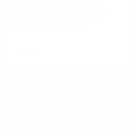
dank SD-WAN: Warum moderne
Filialnetze in der Gastronomie
immer wichtiger werden
Weiterlesen
Footer
Produkte
Menu
Services