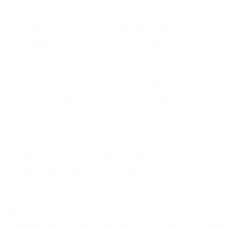
Bei der Investitionsentscheidung von Unternehmen
spielt neben der Verkehrsanbindung und der
überregionalen Bedeutung des Standortes verstärkt
die Verfügbarkeit einer modernen
Telekommunikationsinfrastruktur mit großer
Bandbreite eine ausschlaggebende Rolle. Diese wird
für die drei Städte dank der Anbindung an ein
zukunftsfähiges Glasfasernetz nun weiter verbessert.
„Aktuelle Studien zeigen, dass Unternehmen
zunehmend Datenanbindungen mit Gigabit-
Geschwindigkeiten benötigen, um den
Anforderungen der digitalen Welt gerecht zu
werden“, so Walter Denk, Vorsitzender der
Geschäftsführung von 1&1 Versatel. „Wir freuen uns,
die Voraussetzungen zu schaffen, damit
Unternehmen die Chancen der Digitalisierung nutzen