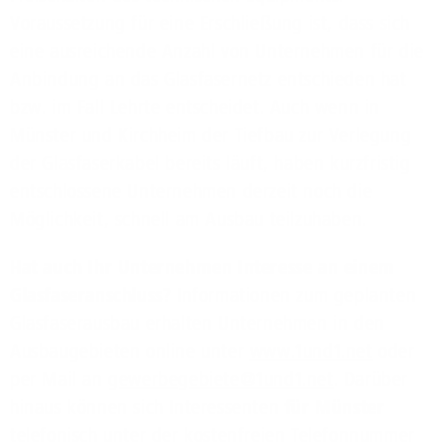
Voraussetzung für eine Erschließung ist, dass sich
eine ausreichende Anzahl von Unternehmen für die
Anbindung an das Glasfasernetz entschieden hat
bzw. im Fall Lehrte entscheidet. Auch wenn in
Münster und Kirchheim der Tiefbau zur Verlegung
der Glasfaserkabel bereits läuft, haben kurzfristig
entschlossene Unternehmen derzeit noch die
Möglichkeit, schnell am Ausbau teilzuhaben.
Hat auch Ihr Unternehmen Interesse an einem
Glasfaseranschluss?
Informationen zum geplanten
Glasfaserausbau erhalten Unternehmen in den
Ausbaugebieten online unter
www.1und1.net
oder
per Mail an
gewerbegebiete@1und1.net
. Darüber
hinaus können sich Interessenten
für Münster
telefonisch unter der kostenfreien Telefonnummer