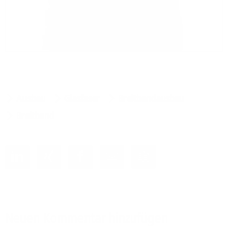
Ausbau
Glasfaser
Breitbandausbau
Breitband
Neuen Kommentar hinzufügen