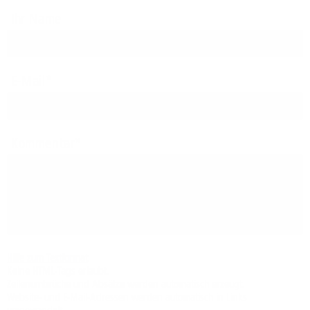
Ihr Name
E-Mail
Kommentar
Hilfe zum Textformat
Keine HTML-Tags erlaubt.
Zeilenumbrüche und Absätze werden automatisch erzeugt.
Website- und E-Mail-Adressen werden automatisch in Links