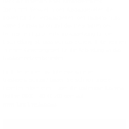
Der Clou: Innerhalb eines Aktionszeitraums
übernimmt Versatel in den Ausbaugebieten die
Kosten für die Tiefbauarbeiten, den Hausanschluss
sowie die Installation und das Freischalten des
technischen Equipments. Voraussetzung für die
Erschließung ist, dass sich ausreichend Unternehmen
in einem Gewerbegebiet für die Anbindung an das
Glasfasernetz entscheiden.
Ihr Unternehmen hat Interesse an einem
Glasfaseranschluss? Lassen Sie sich von unseren
Experten informieren – über die kostenlose Business-
Hotline: 0800 – 80 40 200 oder auf:
www.1und1.net/ausbau
.