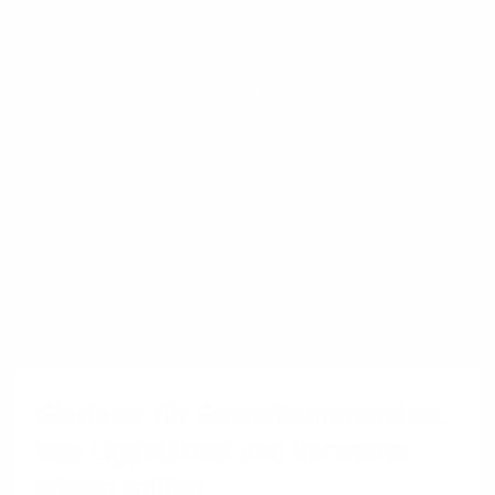
Immobilie
Glasfaser für Gewerbeimmobilien:
Was Eigentümer und Verwalter
wissen sollten