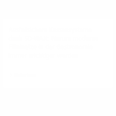
Ausfallsichere Kassensysteme
dank SD-WAN: Warum moderne
Filialnetze in der Gastronomie
immer wichtiger werden
Weiterlesen