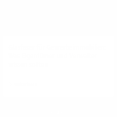
Glasfaser für Gewerbeimmobilien:
Was Eigentümer und Verwalter
wissen sollten
Weiterlesen
Glasfaser