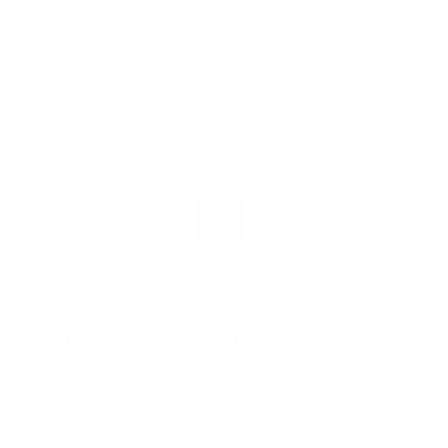
Studie
Netzausbau
Infrastruktur
Breitband
Neuen Kommentar hinzufügen
Ihr Name