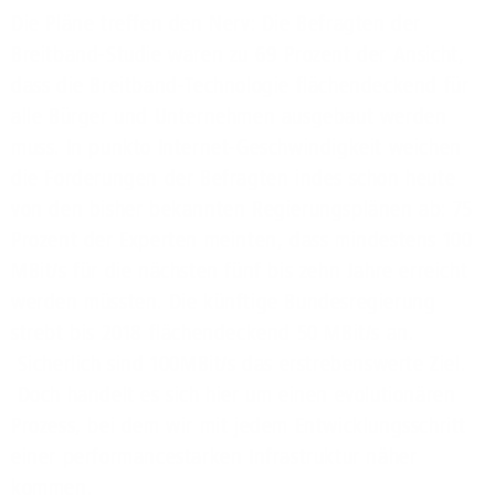
Die Pläne treffen den Nerv: Die Befragten der
Breitband-Studie waren zu 69 Prozent der Ansicht,
dass die Breitband-Technologie flächendeckend für
alle Bürger und Unternehmen ausgebaut werden
muss. In punkto Internet-Geschwindigkeit weichen
die Forderungen der Befragten indes schon heute
von den bisher bekannten Regierungsplänen ab: 75
Prozent der Experten meinten, dass mindestens 100
MBit/s für die nächsten fünf bis zehn Jahre erreicht
werden müssten. Die künftige Bundesregierung
strebt bis 2018 flächendeckend 50 MBit/s an.
Sicherlich sind 100MBit/s das erstrebenswerte Ziel.
Doch handelt es sich hier um einen evolutionären
Prozess, bei dem wir mit jedem Entwicklungsschritt
einer performancestarken Infrastruktur näher
kommen.