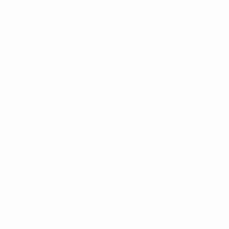
Unternehmen
Presse
Karriere
Carrier / Wholesale
Vertriebspartner
Privatkunden
Rechtliches