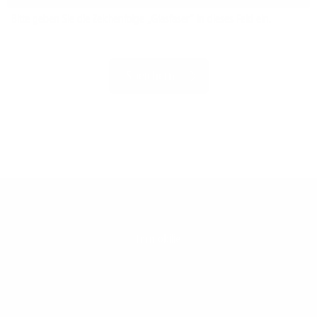
Bitte geben Sie die Zeichenfolge „Glasfaser“ in dieses Feld ein.
Immobilie