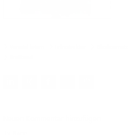
Versatel intern
Infrastruktur
Glasfasernetz
Breitband
Neuen Kommentar hinzufügen
Ihr Name