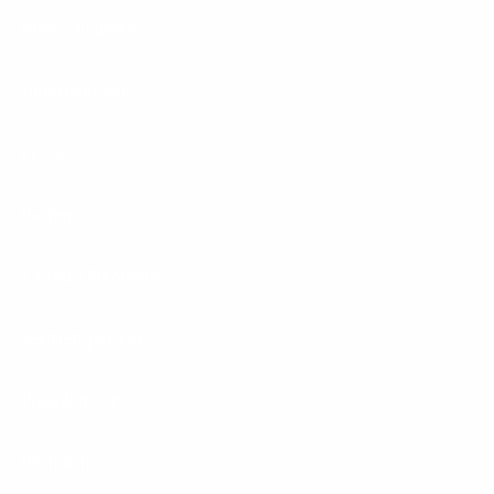
Hilfe & Kontakt
Unternehmen
Presse
Karriere
Carrier / Wholesale
Vertriebspartner
Privatkunden
Rechtliches